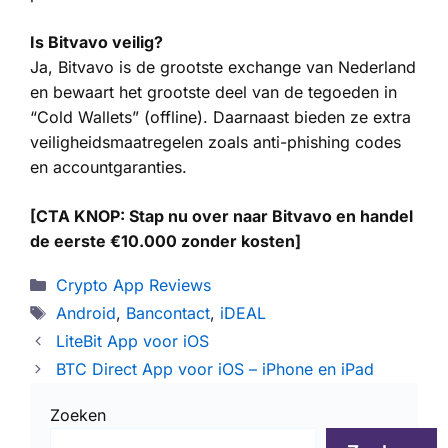
Is Bitvavo veilig?
Ja, Bitvavo is de grootste exchange van Nederland
en bewaart het grootste deel van de tegoeden in
“Cold Wallets” (offline). Daarnaast bieden ze extra
veiligheidsmaatregelen zoals anti-phishing codes
en accountgaranties.
[CTA KNOP: Stap nu over naar Bitvavo en handel
de eerste €10.000 zonder kosten]
Categorieën
Crypto App Reviews
Tags
Android
,
Bancontact
,
iDEAL
LiteBit App voor iOS
BTC Direct App voor iOS – iPhone en iPad
Zoeken