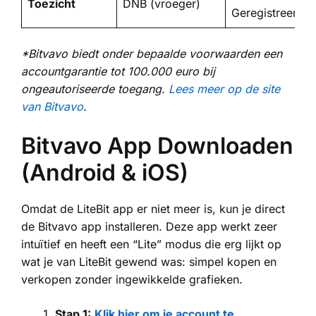
Toezicht
DNB (vroeger)
Geregistreerd
*Bitvavo biedt onder bepaalde voorwaarden een
accountgarantie tot 100.000 euro bij
ongeautoriseerde toegang.
Lees meer op de site
van Bitvavo
.
Bitvavo App Downloaden
(Android & iOS)
Omdat de LiteBit app er niet meer is, kun je direct
de Bitvavo app installeren. Deze app werkt zeer
intuïtief en heeft een “Lite” modus die erg lijkt op
wat je van LiteBit gewend was: simpel kopen en
verkopen zonder ingewikkelde grafieken.
Stap 1:
Klik hier om je account te