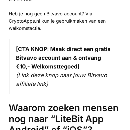
Heb je nog geen Bitvavo account? Via
CryptoApps.nl kun je gebruikmaken van een
welkomstactie.
[CTA KNOP: Maak direct een gratis
Bitvavo account aan & ontvang
€10,- Welkomsttegoed]
(Link deze knop naar jouw Bitvavo
affiliate link)
Waarom zoeken mensen
nog naar “LiteBit App
Android” of “iOS”?