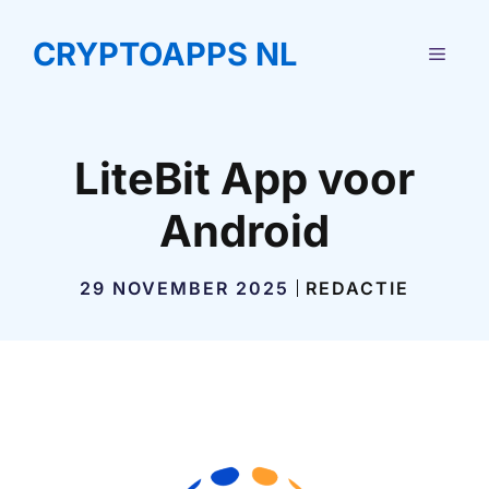
Ga
naar
CRYPTOAPPS NL
MEN
de
inhoud
LiteBit App voor
Android
29 NOVEMBER 2025
REDACTIE