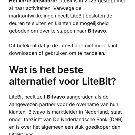
Het korte antwoord:
LiteBit is in 2023 gestopt met
al haar activiteiten. Vanwege de
marktontwikkelingen heeft LiteBit besloten de
deuren te sluiten en klanten de mogelijkheid
geboden om over te stappen naar
Bitvavo
.
Dit betekent dat je de LiteBit app niet meer kunt
downloaden of gebruiken om te handelen.
Wat is het beste
alternatief voor LiteBit?
LiteBit heeft zelf
Bitvavo
aangeraden als de
aangewezen partner voor de overname van hun
klanten. Bitvavo is marktleider in Nederland, staat
onder toezicht van De Nederlandsche Bank (DNB)
en is over het algemeen een stuk goedkoper dan
LiteBit was.