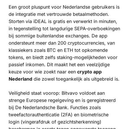
Een groot pluspunt voor Nederlandse gebruikers is
de integratie met vertrouwde betaalmethoden.
Storten via iDEAL is gratis en verwerkt in minuten,
in tegenstelling tot langdurige SEPA-overboekingen
bij sommige buitenlandse exchanges. De app
ondersteunt meer dan 200 cryptocurrencies, van
klassiekers zoals BTC en ETH tot opkomende
tokens, en biedt zelfs staking-mogelijkheden voor
passief inkomen. Dit maakt het een veelzijdige
keuze voor wie zoekt naar een
crypto app
Nederland
die zowel toegankelijk als uitgebreid is.
Veiligheid staat voorop: Bitvavo voldoet aan
strenge Europese regelgeving en is geregistreerd
bij De Nederlandsche Bank. Functies zoals
tweefactorauthenticatie (2FA) en biometrische
login (vingerafdruk of gezichtsherkenning)
beschermen je assets tegen ongewenste toegang.