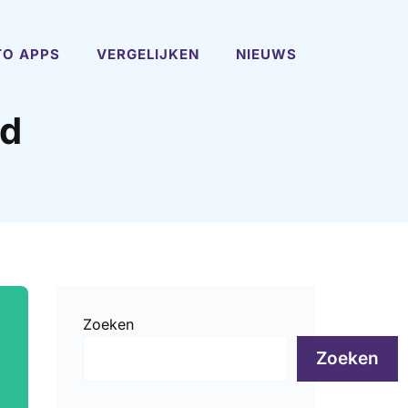
TO APPS
VERGELIJKEN
NIEUWS
id
Zoeken
Zoeken