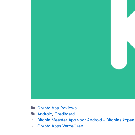
Categorieën
Crypto App Reviews
Tags
Android
,
Creditcard
Bitcoin Meester App voor Android – Bitcoins kope
Crypto Apps Vergelijken